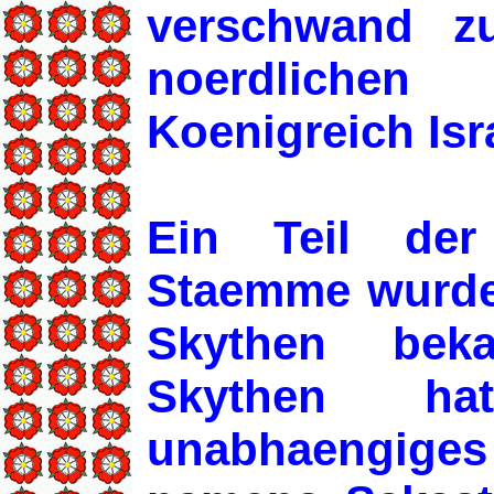
verschwand 
noerdlichen
Koenigreich Isr
Ein Teil der
Staemme wurde 
Skythen bek
Skythen ha
unabhaengig