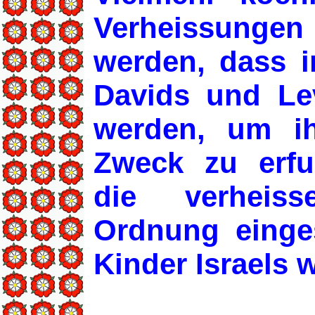
Verheissung
werden, dass
Davids und Le
werden, um i
Zweck zu erfu
die verheiss
Ordnung einges
Kinder Israels 