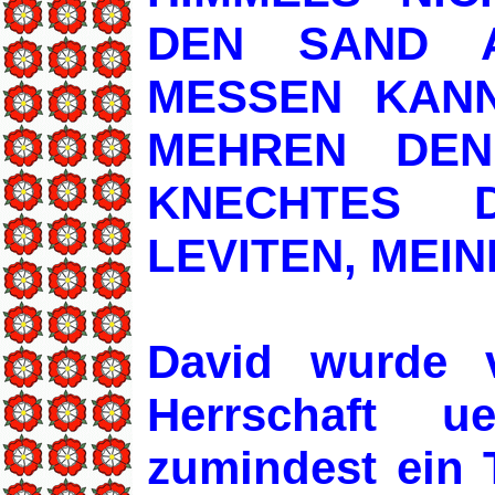
DEN SAND 
MESSEN KANN
MEHREN DEN
KNECHTES 
LEVITEN, MEIN
David wurde v
Herrschaft u
zumindest ein 