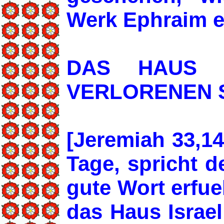
Werk Ephraim e
DAS HAUS 
VERLORENEN 
[Jeremiah 33,1
Tage, spricht 
gute Wort erfuel
das Haus Israe