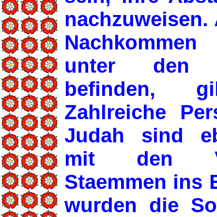
nachzuweisen.
Nachkommen 
unter den 
befinden, g
Zahlreiche P
Judah sind e
mit den Ve
Staemmen ins E
wurden die So