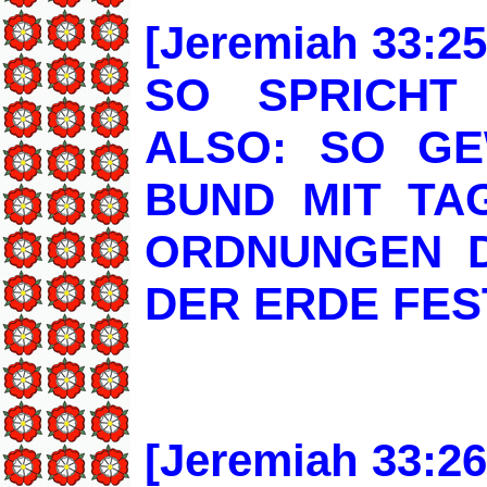
[Jeremiah 33:25
SO SPRICHT
ALSO: SO GE
BUND MIT TA
ORDNUNGEN D
DER ERDE FES
[Jeremiah 33:26