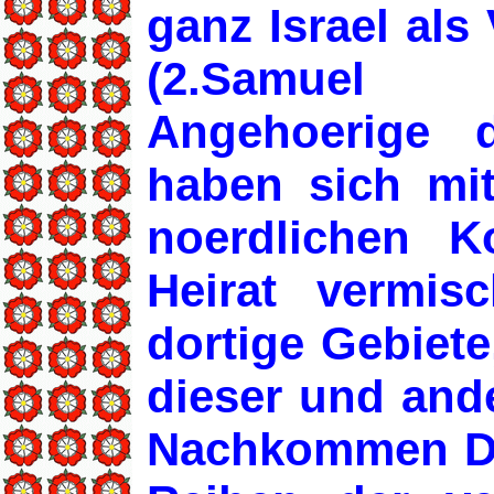
ganz Israel als
(2.Samuel 8
Angehoerige 
haben sich mi
noerdlichen K
Heirat vermis
dortige Gebiete
dieser und and
Nachkommen Dav