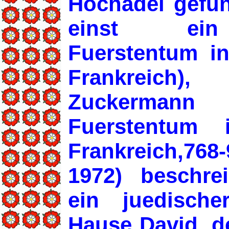
Hochadel gefu
einst ein 
Fuerstentum i
Frankreich)
Zuckermann 
Fuerstentum i
Frankreich,7
1972) beschrei
ein juedisch
Hause David, 