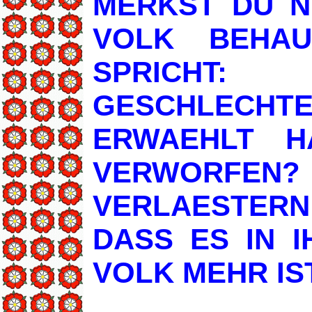
MERKST DU N
VOLK BEHAU
SPRICHT
GESCHLECHTE
ERWAEHLT H
VERWOR
VERLAESTERN
DASS ES IN 
VOLK MEHR IST