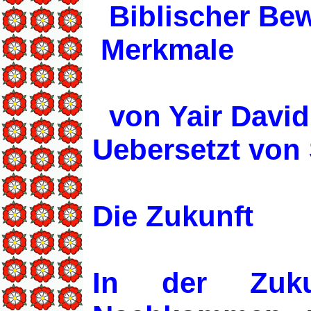
Biblischer Be
Merkmale
von Yair David
Uebersetzt von 
Die Zukunft
In der Zuku