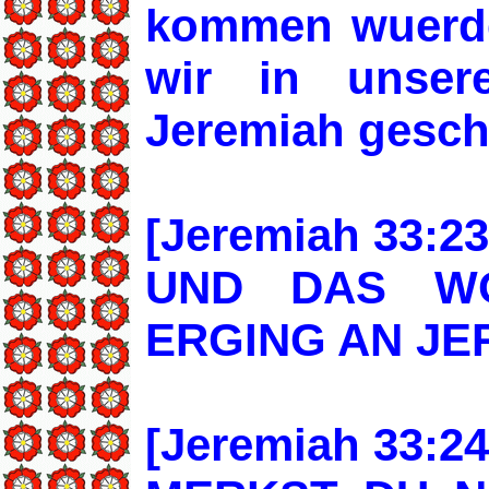
kommen wuerde.
wir in unse
Jeremiah gesch
[Jeremiah 33:23
UND DAS W
ERGING AN JE
[Jeremiah 33:24