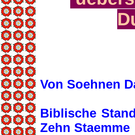
D
Von Soehnen Da
Biblische Stan
Zehn Staemme