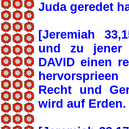
Juda geredet h
[Jeremiah 33,
und zu jener 
DAVID einen re
hervorspriee
Recht und Gere
wird auf Erden.