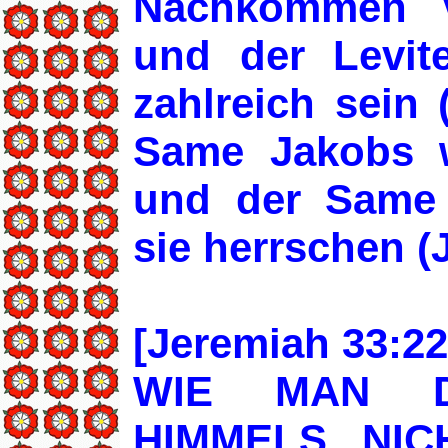
Nachkommen 
und der Levite
zahlreich sein 
Same Jakobs w
und der Same 
sie herrschen (J
[Jeremiah 33:22
WIE MAN 
HIMMELS NIC