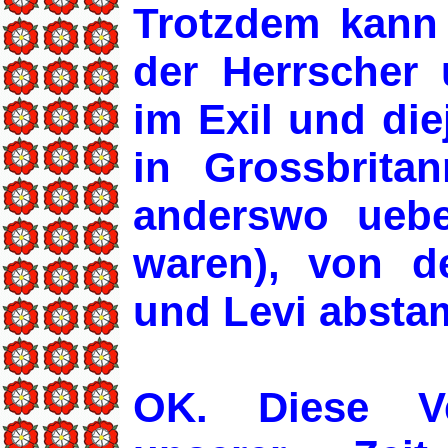
Trotzdem kann 
der Herrscher 
im Exil und die
in Grossbrita
anderswo uebe
waren), von d
und Levi abst
OK. Diese V